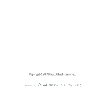
Copyright © 2017 Mboxx All rights reserved.
Powered by
無料でホームページをつくろう
AmebaOwnd
フォロー