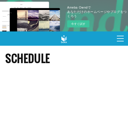
Ameba Owndで
あなただけのホームページやブログをつ
くろう
今すぐ試す
SCHEDULE